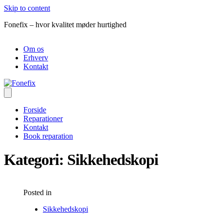
Skip to content
Fonefix – hvor kvalitet møder hurtighed
R
Om os
Erhverv
Kontakt
Forside
Reparationer
Kontakt
Book reparation
Kategori:
Sikkehedskopi
Posted in
Sikkehedskopi