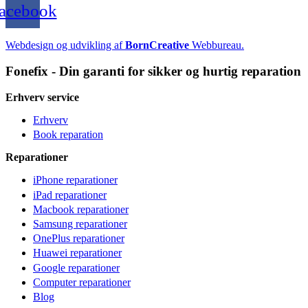
acebook
Webdesign og udvikling af
BornCreative
Webbureau.
Fonefix - Din garanti for sikker og hurtig reparation
Erhverv service
Erhverv
Book reparation
Reparationer
iPhone reparationer
iPad reparationer
Macbook reparationer
Samsung reparationer
OnePlus reparationer
Huawei reparationer
Google reparationer
Computer reparationer
Blog