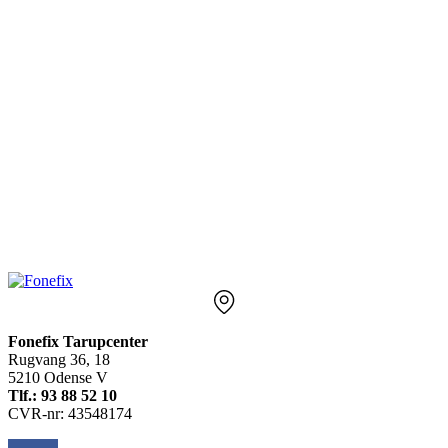
Fonefix Tarupcenter
Rugvang 36, 18
5210 Odense V
Tlf.: 93 88 52 10
CVR-nr: 43548174