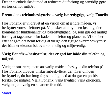
Det er et enkelt skridt mod at reducere dit forbrug og samtidig gøre
en forskel for miljøet.
Fremtidens telefonbeskyttelse – vælg bæredygtigt, vælg Fonefix
Hos Fonefix er vi drevet af en vision om at ændre måden, vi
beskytter vores telefoner på. Vi ønsker at tilbyde en løsning, der
kombinerer funktionalitet og bæredygtighed, og som gør det muligt
for dig at tage ansvar for både din telefon og planeten. Vi stræber
efter at gøre det nemt for dig at vælge den rigtige skærmbeskyttelse,
der både er økonomisk overkommelig og miljøvenlig.
Vælg Fonefix – beskyttelse, der er god for både din telefon og
miljøet
Vælg en smartere, mere ansvarlig måde at beskytte din telefon på.
Hos Fonefix tilbyder vi skærmbeskyttere, der giver dig den
beskyttelse, du har brug for, samtidig med at du gør en positiv
forskel for miljøet. Vælg Fonefix, vælg kvalitet, vælg økonomi,
vælg miljø – vælg en smartere fremtid.
Stand