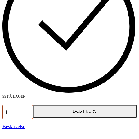
99 PÅ LAGER
Samsung
LÆG I KURV
Galaxy
S9
|
Beskrivelse
Skærmbeskyttelse
antal