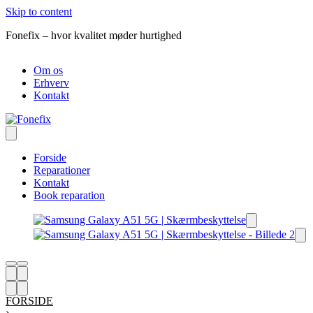
Skip to content
Fonefix – hvor kvalitet møder hurtighed
Om os
Erhverv
Kontakt
Forside
Reparationer
Kontakt
Book reparation
FORSIDE
›