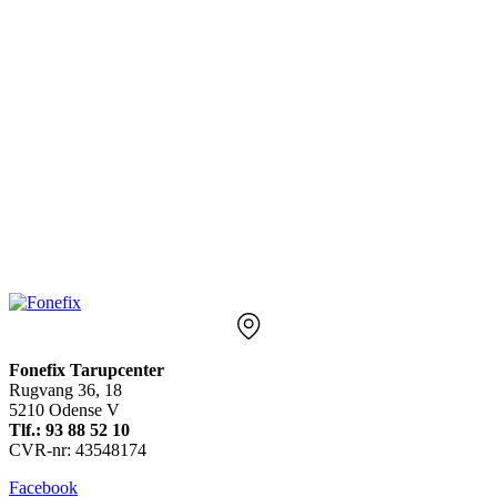
Fonefix Tarupcenter
Rugvang 36, 18
5210 Odense V
Tlf.: 93 88 52 10
CVR-nr: 43548174
Facebook