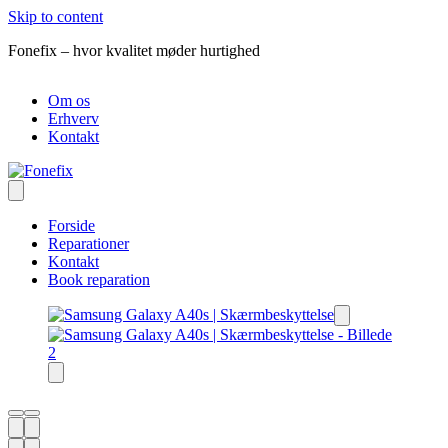
Skip to content
Fonefix – hvor kvalitet møder hurtighed
R
Om os
Erhverv
Kontakt
Forside
Reparationer
Kontakt
Book reparation