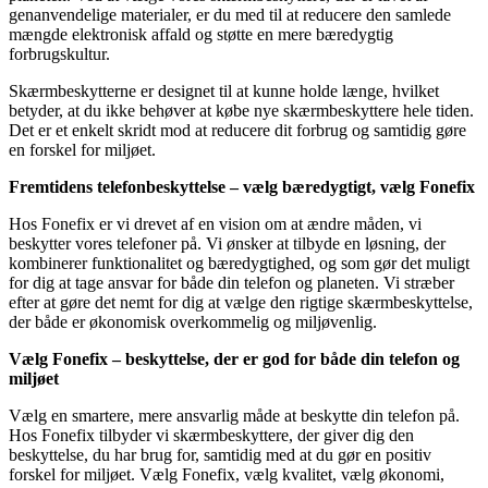
genanvendelige materialer, er du med til at reducere den samlede
mængde elektronisk affald og støtte en mere bæredygtig
forbrugskultur.
Skærmbeskytterne er designet til at kunne holde længe, hvilket
betyder, at du ikke behøver at købe nye skærmbeskyttere hele tiden.
Det er et enkelt skridt mod at reducere dit forbrug og samtidig gøre
en forskel for miljøet.
Fremtidens telefonbeskyttelse – vælg bæredygtigt, vælg Fonefix
Hos Fonefix er vi drevet af en vision om at ændre måden, vi
beskytter vores telefoner på. Vi ønsker at tilbyde en løsning, der
kombinerer funktionalitet og bæredygtighed, og som gør det muligt
for dig at tage ansvar for både din telefon og planeten. Vi stræber
efter at gøre det nemt for dig at vælge den rigtige skærmbeskyttelse,
der både er økonomisk overkommelig og miljøvenlig.
Vælg Fonefix – beskyttelse, der er god for både din telefon og
miljøet
Vælg en smartere, mere ansvarlig måde at beskytte din telefon på.
Hos Fonefix tilbyder vi skærmbeskyttere, der giver dig den
beskyttelse, du har brug for, samtidig med at du gør en positiv
forskel for miljøet. Vælg Fonefix, vælg kvalitet, vælg økonomi,