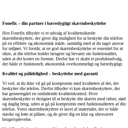
Fonefix – din partner i bæredygtigt skærmbeskyttelse
Hos Fonefix tilbyder vi et udvalg af kvalitetssikrede
skærmbeskyttere, der giver dig mulighed for at beskytte din telefon
på en effektiv og økonomisk måde, samtidig med at du tager ansvar
for miljøet. Vi forstår, at en god skærmbeskyttelse er essentiel for at
sikre, at din telefon holder længere og bevarer sin funktionalitet,
uden at det koster en formue. Derfor har vi skabt et produktudvalg,
der både er funktionelt, økonomisk overkommeligt og bæredygtigt.
Kvalitet og pålidelighed – beskyttelse med garanti
Vi ved, at du ikke vil gå på kompromis med kvaliteten af det, der
beskytter din telefon. Derfor tilbyder vi kun skærmbeskyttere, der
har gennemgået en omfattende kvalitetskontrol. Hver
skærmbeskytter er designet til at beskytte din skærm mod ridser, stød
og daglig brug, uden at gå på kompromis med funktionaliteten af din
telefon. Vores skærmbeskyttere er lavet af materialer, der er både
stærke og lette at påføre, og de giver dig en klar og ubesværet
brugeroplevelse.