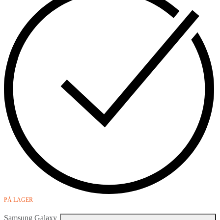
PÅ LAGER
Samsung Galaxy