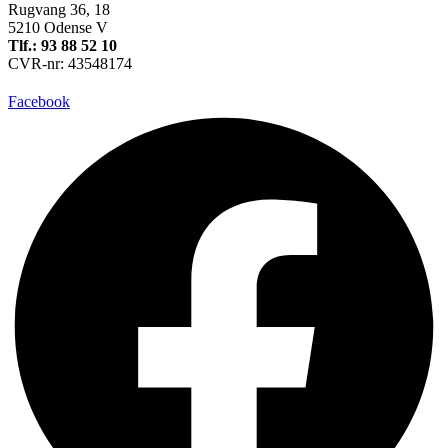
Rugvang 36, 18
5210 Odense V
Tlf.: 93 88 52 10
CVR-nr: 43548174
Facebook