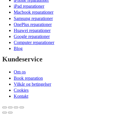
iPhone reparationer
iPad reparationer
Macbook reparationer
Samsung reparationer
OnePlus reparationer
Huawei reparationer
Google reparationer
Computer reparationer
Blog
Kundeservice
Om os
Book reparation
Vilkår og betingelser
Cookies
Kontakt