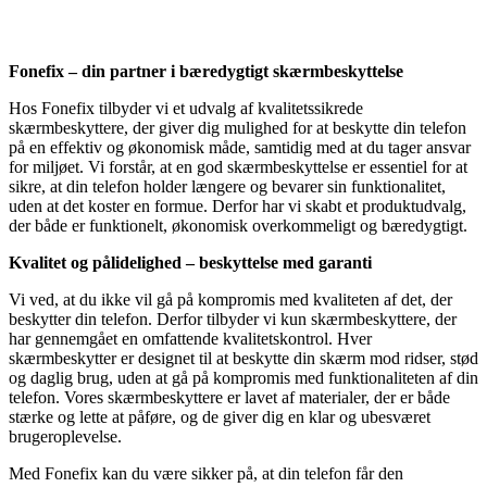
Fonefix – din partner i bæredygtigt skærmbeskyttelse
Hos Fonefix tilbyder vi et udvalg af kvalitetssikrede
skærmbeskyttere, der giver dig mulighed for at beskytte din telefon
på en effektiv og økonomisk måde, samtidig med at du tager ansvar
for miljøet. Vi forstår, at en god skærmbeskyttelse er essentiel for at
sikre, at din telefon holder længere og bevarer sin funktionalitet,
uden at det koster en formue. Derfor har vi skabt et produktudvalg,
der både er funktionelt, økonomisk overkommeligt og bæredygtigt.
Kvalitet og pålidelighed – beskyttelse med garanti
Vi ved, at du ikke vil gå på kompromis med kvaliteten af det, der
beskytter din telefon. Derfor tilbyder vi kun skærmbeskyttere, der
har gennemgået en omfattende kvalitetskontrol. Hver
skærmbeskytter er designet til at beskytte din skærm mod ridser, stød
og daglig brug, uden at gå på kompromis med funktionaliteten af din
telefon. Vores skærmbeskyttere er lavet af materialer, der er både
stærke og lette at påføre, og de giver dig en klar og ubesværet
brugeroplevelse.
Med Fonefix kan du være sikker på, at din telefon får den