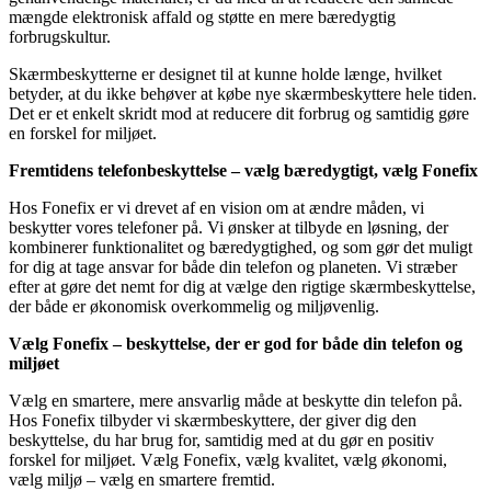
mængde elektronisk affald og støtte en mere bæredygtig
forbrugskultur.
Skærmbeskytterne er designet til at kunne holde længe, hvilket
betyder, at du ikke behøver at købe nye skærmbeskyttere hele tiden.
Det er et enkelt skridt mod at reducere dit forbrug og samtidig gøre
en forskel for miljøet.
Fremtidens telefonbeskyttelse – vælg bæredygtigt, vælg Fonefix
Hos Fonefix er vi drevet af en vision om at ændre måden, vi
beskytter vores telefoner på. Vi ønsker at tilbyde en løsning, der
kombinerer funktionalitet og bæredygtighed, og som gør det muligt
for dig at tage ansvar for både din telefon og planeten. Vi stræber
efter at gøre det nemt for dig at vælge den rigtige skærmbeskyttelse,
der både er økonomisk overkommelig og miljøvenlig.
Vælg Fonefix – beskyttelse, der er god for både din telefon og
miljøet
Vælg en smartere, mere ansvarlig måde at beskytte din telefon på.
Hos Fonefix tilbyder vi skærmbeskyttere, der giver dig den
beskyttelse, du har brug for, samtidig med at du gør en positiv
forskel for miljøet. Vælg Fonefix, vælg kvalitet, vælg økonomi,
vælg miljø – vælg en smartere fremtid.