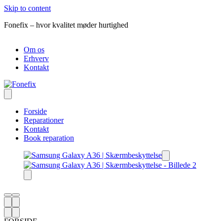
Skip to content
Fonefix – hvor kvalitet møder hurtighed
R
Om os
Erhverv
Kontakt
Forside
Reparationer
Kontakt
Book reparation