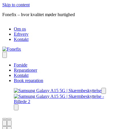
Skip to content
Fonefix – hvor kvalitet møder hurtighed
R
Om os
Erhverv
Kontakt
Forside
Reparationer
Kontakt
Book reparation