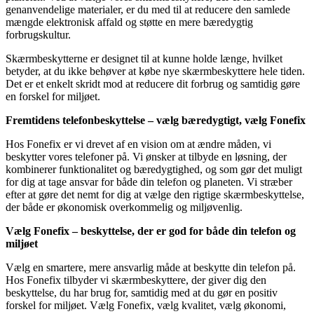
genanvendelige materialer, er du med til at reducere den samlede
mængde elektronisk affald og støtte en mere bæredygtig
forbrugskultur.
Skærmbeskytterne er designet til at kunne holde længe, hvilket
betyder, at du ikke behøver at købe nye skærmbeskyttere hele tiden.
Det er et enkelt skridt mod at reducere dit forbrug og samtidig gøre
en forskel for miljøet.
Fremtidens telefonbeskyttelse – vælg bæredygtigt, vælg Fonefix
Hos Fonefix er vi drevet af en vision om at ændre måden, vi
beskytter vores telefoner på. Vi ønsker at tilbyde en løsning, der
kombinerer funktionalitet og bæredygtighed, og som gør det muligt
for dig at tage ansvar for både din telefon og planeten. Vi stræber
efter at gøre det nemt for dig at vælge den rigtige skærmbeskyttelse,
der både er økonomisk overkommelig og miljøvenlig.
Vælg Fonefix – beskyttelse, der er god for både din telefon og
miljøet
Vælg en smartere, mere ansvarlig måde at beskytte din telefon på.
Hos Fonefix tilbyder vi skærmbeskyttere, der giver dig den
beskyttelse, du har brug for, samtidig med at du gør en positiv
forskel for miljøet. Vælg Fonefix, vælg kvalitet, vælg økonomi,