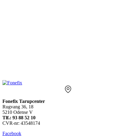
Fonefix Tarupcenter
Rugvang 36, 18
5210 Odense V
Tlf.: 93 88 52 10
CVR-nr: 43548174
Facebook