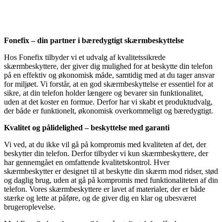
Fonefix – din partner i bæredygtigt skærmbeskyttelse
Hos Fonefix tilbyder vi et udvalg af kvalitetssikrede
skærmbeskyttere, der giver dig mulighed for at beskytte din telefon
på en effektiv og økonomisk måde, samtidig med at du tager ansvar
for miljøet. Vi forstår, at en god skærmbeskyttelse er essentiel for at
sikre, at din telefon holder længere og bevarer sin funktionalitet,
uden at det koster en formue. Derfor har vi skabt et produktudvalg,
der både er funktionelt, økonomisk overkommeligt og bæredygtigt.
Kvalitet og pålidelighed – beskyttelse med garanti
Vi ved, at du ikke vil gå på kompromis med kvaliteten af det, der
beskytter din telefon. Derfor tilbyder vi kun skærmbeskyttere, der
har gennemgået en omfattende kvalitetskontrol. Hver
skærmbeskytter er designet til at beskytte din skærm mod ridser, stød
og daglig brug, uden at gå på kompromis med funktionaliteten af din
telefon. Vores skærmbeskyttere er lavet af materialer, der er både
stærke og lette at påføre, og de giver dig en klar og ubesværet
brugeroplevelse.