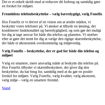
Det er et enkelt skridt mod at reducere dit forbrug og samtidig gøre
en forskel for miljøet.
Fremtidens telefonbeskyttelse – vælg bæredygtigt, vælg Fonefix
Hos Fonefix er vi drevet af en vision om at ændre måden, vi
beskytter vores telefoner på. Vi ønsker at tilbyde en løsning, der
kombinerer funktionalitet og bæredygtighed, og som gør det muligt
for dig at tage ansvar for både din telefon og planeten. Vi stræber
efter at gøre det nemt for dig at vælge den rigtige skærmbeskyttelse,
der både er økonomisk overkommelig og miljøvenlig.
Vælg Fonefix – beskyttelse, der er god for både din telefon og
miljøet
Vælg en smartere, mere ansvarlig måde at beskytte din telefon på.
Hos Fonefix tilbyder vi skærmbeskyttere, der giver dig den
beskyttelse, du har brug for, samtidig med at du gør en positiv
forskel for miljøet. Vælg Fonefix, vælg kvalitet, vælg økonomi,
vælg miljø – vælg en smartere fremtid.
Stand