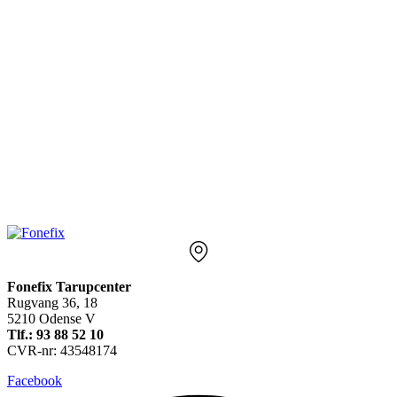
Fonefix Tarupcenter
Rugvang 36, 18
5210 Odense V
Tlf.: 93 88 52 10
CVR-nr: 43548174
Facebook