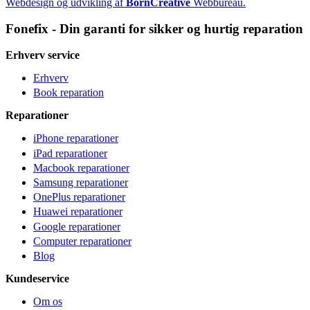
Webdesign og udvikling af
BornCreative
Webbureau.
Fonefix - Din garanti for sikker og hurtig reparation
Erhverv service
Erhverv
Book reparation
Reparationer
iPhone reparationer
iPad reparationer
Macbook reparationer
Samsung reparationer
OnePlus reparationer
Huawei reparationer
Google reparationer
Computer reparationer
Blog
Kundeservice
Om os