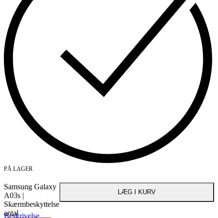
PÅ LAGER
Samsung Galaxy
LÆG I KURV
A03s |
Skærmbeskyttelse
antal
Beskrivelse