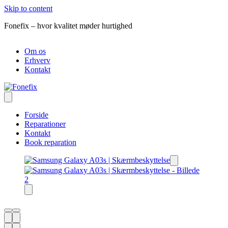
Skip to content
Fonefix – hvor kvalitet møder hurtighed
R
Om os
Erhverv
Kontakt
Forside
Reparationer
Kontakt
Book reparation