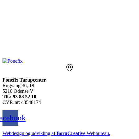
Fonefix Tarupcenter
Rugvang 36, 18
5210 Odense V
Tlf.: 93 88 52 10
CVR-nr: 43548174
acebook
Webdesign og udvikling af
BornCreative
Webbureau.