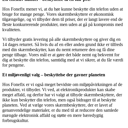
Hos Fonefix mener vi, at du bør kunne beskytte din telefon uden at
bruge for mange penge. Vores skærmbeskyttere er økonomisk
tilgængelige, og vi tilbyder dem til priser, der er langt lavere end de
fleste konkurrerende produkter, men uden at gå på kompromis med
kvaliteten.
Vi tilbyder gratis levering på alle skærmbeskyttere og giver dig en
14 dages returret. Så hvis du af en eller anden grund ikke er tilfreds
med din skærmbeskytter, kan du nemt returnere den og få dine
penge tilbage. Vores mål er at gøre det både nemt og bekvemt for
dig at beskytte din telefon, samtidig med at vi sikrer, at du får værdi
for pengene.
Et miljøvenligt valg – beskyttelse der gavner planeten
Hos Fonefix er vi også meget bevidste om miljøpåvirkningen af de
produkter, vi tilbyder. Vi ved, at elektronikprodukter kan skabe
meget affald, og derfor har vi valgt at tilbyde skærmbeskyttere, der
ikke kun beskytter din telefon, men også bidrager til at beskytte
planeten. Ved at vælge vores skærmbeskyttere, der er lavet af
genanvendelige materialer, er du med til at reducere den samlede
mængde elektronisk affald og støtte en mere bæredygtig
forbrugskultur.