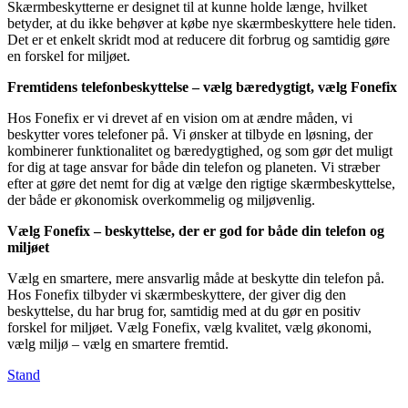
Skærmbeskytterne er designet til at kunne holde længe, hvilket
betyder, at du ikke behøver at købe nye skærmbeskyttere hele tiden.
Det er et enkelt skridt mod at reducere dit forbrug og samtidig gøre
en forskel for miljøet.
Fremtidens telefonbeskyttelse – vælg bæredygtigt, vælg Fonefix
Hos Fonefix er vi drevet af en vision om at ændre måden, vi
beskytter vores telefoner på. Vi ønsker at tilbyde en løsning, der
kombinerer funktionalitet og bæredygtighed, og som gør det muligt
for dig at tage ansvar for både din telefon og planeten. Vi stræber
efter at gøre det nemt for dig at vælge den rigtige skærmbeskyttelse,
der både er økonomisk overkommelig og miljøvenlig.
Vælg Fonefix – beskyttelse, der er god for både din telefon og
miljøet
Vælg en smartere, mere ansvarlig måde at beskytte din telefon på.
Hos Fonefix tilbyder vi skærmbeskyttere, der giver dig den
beskyttelse, du har brug for, samtidig med at du gør en positiv
forskel for miljøet. Vælg Fonefix, vælg kvalitet, vælg økonomi,
vælg miljø – vælg en smartere fremtid.
Stand